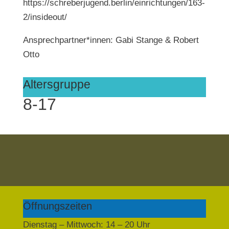
https://schreberjugend.berlin/einrichtungen/163-
2/insideout/
Ansprechpartner*innen: Gabi Stange & Robert
Otto
Altersgruppe
8-17
Öffnungszeiten
Dienstag – Mittwoch: 14 – 20 Uhr