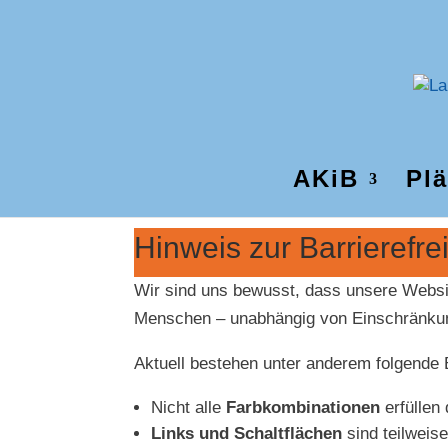
AKiB
Plä
Hinweis zur Barrierefre
Wir sind uns bewusst, dass unsere Websi
Menschen – unabhängig von Einschränkung
Aktuell bestehen unter anderem folgende 
Nicht alle
Farbkombinationen
erfüllen
Links und Schaltflächen
sind teilweis