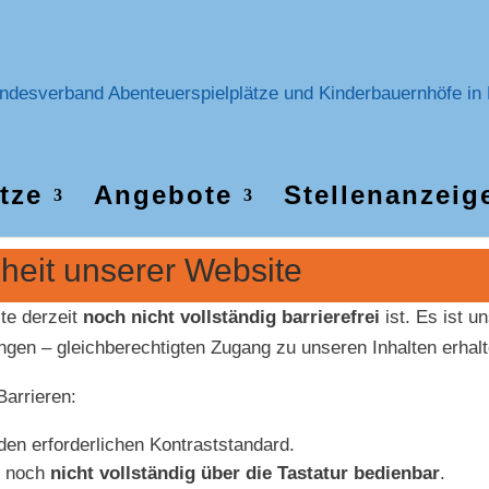
tze
Angebote
Stellenanzeig
iheit unserer Website
te derzeit
noch nicht vollständig barrierefrei
ist. Es ist u
en – gleichberechtigten Zugang zu unseren Inhalten erhalt
Barrieren:
 den erforderlichen Kontraststandard.
e noch
nicht vollständig über die Tastatur bedienbar
.