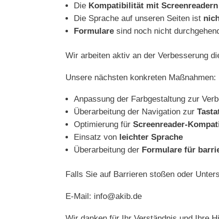
Die
Kompatibilität mit Screenreadern
Die Sprache auf unseren Seiten ist
nic
Formulare
sind noch nicht durchgehe
Wir arbeiten aktiv an der Verbesserung d
Unsere nächsten konkreten Maßnahmen:
Anpassung der Farbgestaltung zur Ver
Überarbeitung der Navigation zur
Tasta
Optimierung für
Screenreader-Kompatib
Einsatz von
leichter Sprache
Überarbeitung der
Formulare für barri
Falls Sie auf Barrieren stoßen oder Unte
E-Mail: info@akib.de
Wir danken für Ihr Verständnis und Ihre H