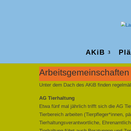
AKiB
Plä
Arbeitsgemeinschaften
Unter dem Dach des AKiB finden regelmäß
AG Tierhaltung
Etwa fünf mal jährlich trifft sich die AG T
Tierbereich arbeiten (Tierpfleger*innen, p
Tierhaltungsverantwortliche, Ehrenamtlic
Tierhaltung führt auch Beratungen und Zer