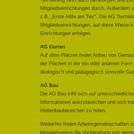
Mitgliedseinrichtungen durch. Außerdem ve
z.B. „Erste Hilfe am Tier“. Die AG Tierhal
Mitgliedseinrichtungen, auf diese Weise k
Einrichtungen erfolgen.
AG Garten
Auf allen Plätzen findet Anbau von Gemüs
der Flächen in der ein oder anderen Form 
ökologisch und pädagogisch sinnvolle Ga
AG Bau
Die AG Bau trifft sich auf unterschiedlic
Informationen auszutauschen und sich Ins
Hüttenbaubereichen zu holen.
Weiterhin finden Arbeitsgemeinschaften z
beispielsweise die Vorbereitung von ge