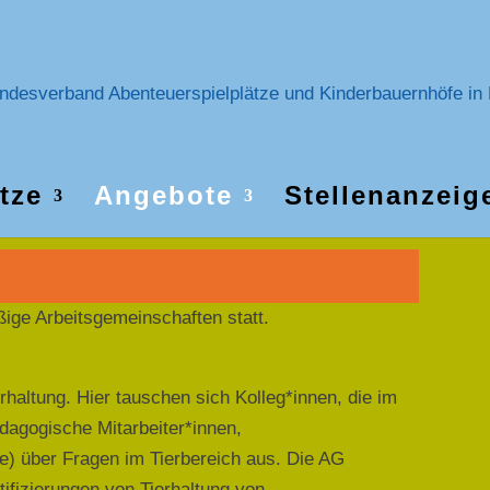
tze
Angebote
Stellenanzeig
ige Arbeitsgemeinschaften statt.
ierhaltung. Hier tauschen sich Kolleg*innen, die im
ädagogische Mitarbeiter*innen,
he) über Fragen im Tierbereich aus. Die AG
tifizierungen von Tierhaltung von