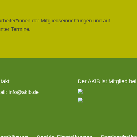
arbeiter*innen der Mitgliedseinrichtungen und auf
unter Termine.
takt
Der AKiB ist Mitglied bei
ail: info@akib.de